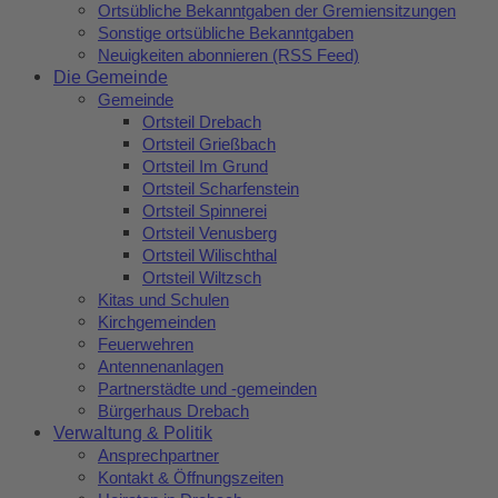
Ortsübliche Bekanntgaben der Gremiensitzungen
Sonstige ortsübliche Bekanntgaben
Neuigkeiten abonnieren (RSS Feed)
Die Gemeinde
Gemeinde
Ortsteil Drebach
Ortsteil Grießbach
Ortsteil Im Grund
Ortsteil Scharfenstein
Ortsteil Spinnerei
Ortsteil Venusberg
Ortsteil Wilischthal
Ortsteil Wiltzsch
Kitas und Schulen
Kirchgemeinden
Feuerwehren
Antennenanlagen
Partnerstädte und -gemeinden
Bürgerhaus Drebach
Verwaltung & Politik
Ansprechpartner
Kontakt & Öffnungszeiten