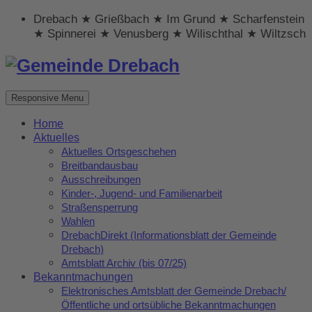
Drebach ★ Grießbach ★ Im Grund ★ Scharfenstein
★ Spinnerei ★ Venusberg ★ Wilischthal ★ Wiltzsch
Responsive Menu
Home
Aktuelles
Aktuelles Ortsgeschehen
Breitbandausbau
Ausschreibungen
Kinder-, Jugend- und Familienarbeit
Straßensperrung
Wahlen
DrebachDirekt (Informationsblatt der Gemeinde
Drebach)
Amtsblatt Archiv (bis 07/25)
Bekanntmachungen
Elektronisches Amtsblatt der Gemeinde Drebach/
Öffentliche und ortsübliche Bekanntmachungen