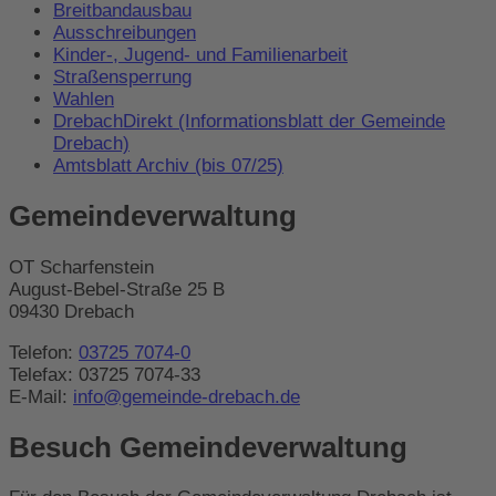
Breitbandausbau
Ausschreibungen
Kinder-, Jugend- und Familienarbeit
Straßensperrung
Wahlen
DrebachDirekt (Informationsblatt der Gemeinde
Drebach)
Amtsblatt Archiv (bis 07/25)
Gemeindeverwaltung
OT Scharfenstein
August-Bebel-Straße 25 B
09430 Drebach
Telefon:
03725 7074-0
Telefax: 03725 7074-33
E-Mail:
info@gemeinde-drebach.de
Besuch Gemeindeverwaltung