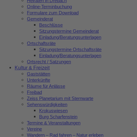
Heiraten in Drebach
Online-Terminbuchung
Formulare zum Download
Gemeinderat
Beschlüsse
Sitzungstermine Gemeinderat
Einladung/Beratungsunterlagen
Ortschaftsräte
Sitzungstermine Ortschaftsräte
Einladung/Beratungsunterlagen
Ortsrecht / Satzungen
Kultur & Freizeit
Gaststätten
Unterkünfte
Räume für Anlässe
Freibad
Zeiss Planetarium mit Sternwarte
Sehenswürdigkeiten
Krokuswiesen
Burg Scharfenstein
Termine & Veranstaltungen
Vereine
Wandern – Rad fahren – Natur erleben