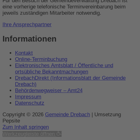
Für den Besuch der Gemeindeverwaltung Drebach ist
eine vorherige telefonische Terminvereinbarung beim
jeweils zuständigen Mitarbeiter notwendig.
Ihre Ansprechpartner
Informationen
Kontakt
Online-Terminbuchung
Elektronisches Amtsblatt / Öffentliche und
ortsübliche Bekanntmachungen
DrebachDirekt (Informationsblatt der Gemeinde
Drebach)
Behördenwegweiser – Amt24
Impressum
Datenschutz
Copyright © 2026
Gemeinde Drebach
| Umsetzung
Pepsite
Zum Inhalt springen
Werkzeugleiste öffnen