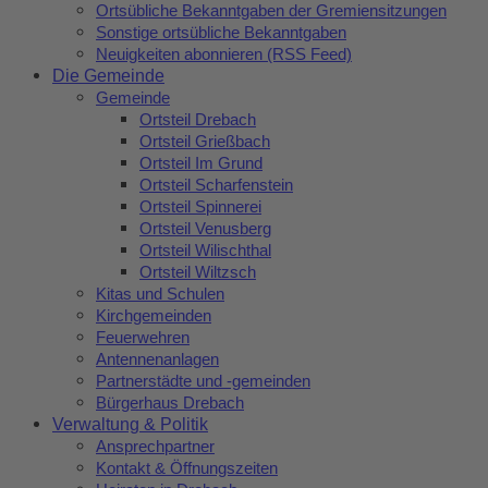
Ortsübliche Bekanntgaben der Gremiensitzungen
Sonstige ortsübliche Bekanntgaben
Neuigkeiten abonnieren (RSS Feed)
Die Gemeinde
Gemeinde
Ortsteil Drebach
Ortsteil Grießbach
Ortsteil Im Grund
Ortsteil Scharfenstein
Ortsteil Spinnerei
Ortsteil Venusberg
Ortsteil Wilischthal
Ortsteil Wiltzsch
Kitas und Schulen
Kirchgemeinden
Feuerwehren
Antennenanlagen
Partnerstädte und -gemeinden
Bürgerhaus Drebach
Verwaltung & Politik
Ansprechpartner
Kontakt & Öffnungszeiten