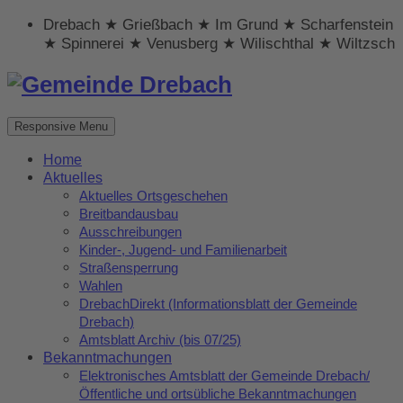
Drebach ★ Grießbach ★ Im Grund ★ Scharfenstein
★ Spinnerei ★ Venusberg ★ Wilischthal ★ Wiltzsch
Responsive Menu
Home
Aktuelles
Aktuelles Ortsgeschehen
Breitbandausbau
Ausschreibungen
Kinder-, Jugend- und Familienarbeit
Straßensperrung
Wahlen
DrebachDirekt (Informationsblatt der Gemeinde
Drebach)
Amtsblatt Archiv (bis 07/25)
Bekanntmachungen
Elektronisches Amtsblatt der Gemeinde Drebach/
Öffentliche und ortsübliche Bekanntmachungen