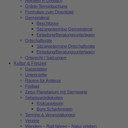
Heiraten in Drebach
Online-Terminbuchung
Formulare zum Download
Gemeinderat
Beschlüsse
Sitzungstermine Gemeinderat
Einladung/Beratungsunterlagen
Ortschaftsräte
Sitzungstermine Ortschaftsräte
Einladung/Beratungsunterlagen
Ortsrecht / Satzungen
Kultur & Freizeit
Gaststätten
Unterkünfte
Räume für Anlässe
Freibad
Zeiss Planetarium mit Sternwarte
Sehenswürdigkeiten
Krokuswiesen
Burg Scharfenstein
Termine & Veranstaltungen
Vereine
Wandern – Rad fahren – Natur erleben