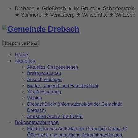
Drebach ★ Grießbach ★ Im Grund ★ Scharfenstein
★ Spinnerei ★ Venusberg ★ Wilischthal ★ Wiltzsch
Responsive Menu
Home
Aktuelles
Aktuelles Ortsgeschehen
Breitbandausbau
Ausschreibungen
Kinder-, Jugend- und Familienarbeit
Straßensperrung
Wahlen
DrebachDirekt (Informationsblatt der Gemeinde
Drebach)
Amtsblatt Archiv (bis 07/25)
Bekanntmachungen
Elektronisches Amtsblatt der Gemeinde Drebach/
Öffentliche und ortsübliche Bekanntmachungen