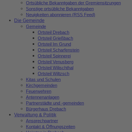
Ortsübliche Bekanntgaben der Gremiensitzungen
Sonstige ortsübliche Bekanntgaben
Neuigkeiten abonnieren (RSS Feed)
Die Gemeinde
Gemeinde
Ortsteil Drebach
Ortsteil Grießbach
Ortsteil Im Grund
Ortsteil Scharfenstein
Ortsteil Spinnerei
Ortsteil Venusberg
Ortsteil Wilischthal
Ortsteil Wiltzsch
Kitas und Schulen
Kirchgemeinden
Feuerwehren
Antennenanlagen
Partnerstädte und -gemeinden
Bürgerhaus Drebach
Verwaltung & Politik
Ansprechpartner
Kontakt & Öffnungszeiten