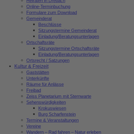
Heiraten in Drebach
Online-Terminbuchung
Formulare zum Download
Gemeinderat
Beschlüsse
Sitzungstermine Gemeinderat
Einladung/Beratungsunterlagen
Ortschaftsräte
Sitzungstermine Ortschaftsräte
Einladung/Beratungsunterlagen
Ortsrecht / Satzungen
Kultur & Freizeit
Gaststätten
Unterkünfte
Räume für Anlässe
Freibad
Zeiss Planetarium mit Sternwarte
Sehenswürdigkeiten
Krokuswiesen
Burg Scharfenstein
Termine & Veranstaltungen
Vereine
Wandern – Rad fahren – Natur erleben