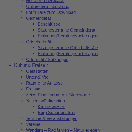
Heiraten in Drebach
Online-Terminbuchung
Formulare zum Download
Gemeinderat
Beschlüsse
Sitzungstermine Gemeinderat
Einladung/Beratungsunterlagen
Ortschaftsräte
Sitzungstermine Ortschaftsräte
Einladung/Beratungsunterlagen
Ortsrecht / Satzungen
Kultur & Freizeit
Gaststätten
Unterkünfte
Räume für Anlässe
Freibad
Zeiss Planetarium mit Sternwarte
Sehenswürdigkeiten
Krokuswiesen
Burg Scharfenstein
Termine & Veranstaltungen
Vereine
Wandern – Rad fahren – Natur erleben