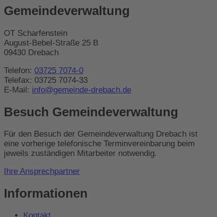
Gemeindeverwaltung
OT Scharfenstein
August-Bebel-Straße 25 B
09430 Drebach
Telefon:
03725 7074-0
Telefax: 03725 7074-33
E-Mail:
info@gemeinde-drebach.de
Besuch Gemeindeverwaltung
Für den Besuch der Gemeindeverwaltung Drebach ist
eine vorherige telefonische Terminvereinbarung beim
jeweils zuständigen Mitarbeiter notwendig.
Ihre Ansprechpartner
Informationen
Kontakt