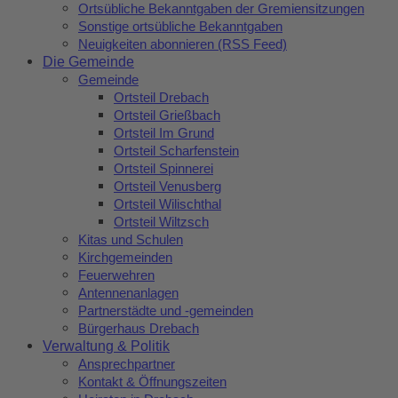
Ortsübliche Bekanntgaben der Gremiensitzungen
Sonstige ortsübliche Bekanntgaben
Neuigkeiten abonnieren (RSS Feed)
Die Gemeinde
Gemeinde
Ortsteil Drebach
Ortsteil Grießbach
Ortsteil Im Grund
Ortsteil Scharfenstein
Ortsteil Spinnerei
Ortsteil Venusberg
Ortsteil Wilischthal
Ortsteil Wiltzsch
Kitas und Schulen
Kirchgemeinden
Feuerwehren
Antennenanlagen
Partnerstädte und -gemeinden
Bürgerhaus Drebach
Verwaltung & Politik
Ansprechpartner
Kontakt & Öffnungszeiten