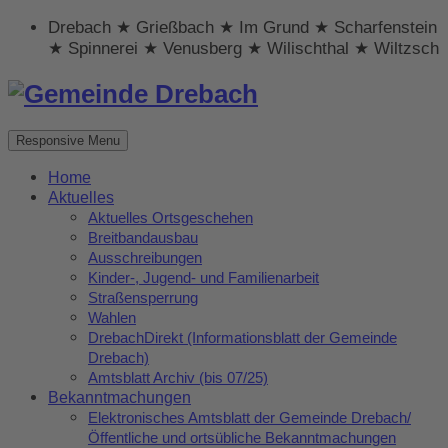
Drebach ★ Grießbach ★ Im Grund ★ Scharfenstein
★ Spinnerei ★ Venusberg ★ Wilischthal ★ Wiltzsch
Responsive Menu
Home
Aktuelles
Aktuelles Ortsgeschehen
Breitbandausbau
Ausschreibungen
Kinder-, Jugend- und Familienarbeit
Straßensperrung
Wahlen
DrebachDirekt (Informationsblatt der Gemeinde
Drebach)
Amtsblatt Archiv (bis 07/25)
Bekanntmachungen
Elektronisches Amtsblatt der Gemeinde Drebach/
Öffentliche und ortsübliche Bekanntmachungen