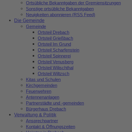
Ortsübliche Bekanntgaben der Gremiensitzungen
Sonstige ortsübliche Bekanntgaben
Neuigkeiten abonnieren (RSS Feed)
Die Gemeinde
Gemeinde
Ortsteil Drebach
Ortsteil Grießbach
Ortsteil Im Grund
Ortsteil Scharfenstein
Ortsteil Spinnerei
Ortsteil Venusberg
Ortsteil Wilischthal
Ortsteil Wiltzsch
Kitas und Schulen
Kirchgemeinden
Feuerwehren
Antennenanlagen
Partnerstädte und -gemeinden
Bürgerhaus Drebach
Verwaltung & Politik
Ansprechpartner
Kontakt & Öffnungszeiten