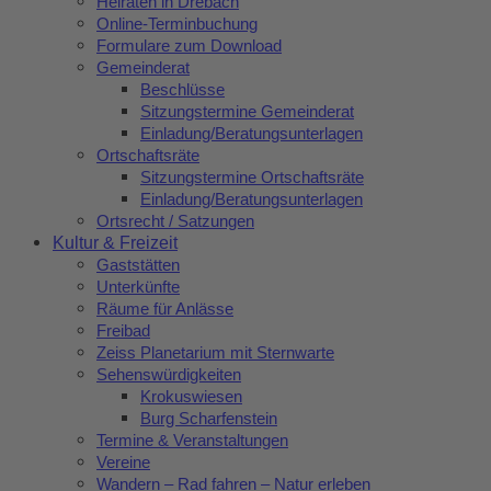
Heiraten in Drebach
Online-Terminbuchung
Formulare zum Download
Gemeinderat
Beschlüsse
Sitzungstermine Gemeinderat
Einladung/Beratungsunterlagen
Ortschaftsräte
Sitzungstermine Ortschaftsräte
Einladung/Beratungsunterlagen
Ortsrecht / Satzungen
Kultur & Freizeit
Gaststätten
Unterkünfte
Räume für Anlässe
Freibad
Zeiss Planetarium mit Sternwarte
Sehenswürdigkeiten
Krokuswiesen
Burg Scharfenstein
Termine & Veranstaltungen
Vereine
Wandern – Rad fahren – Natur erleben