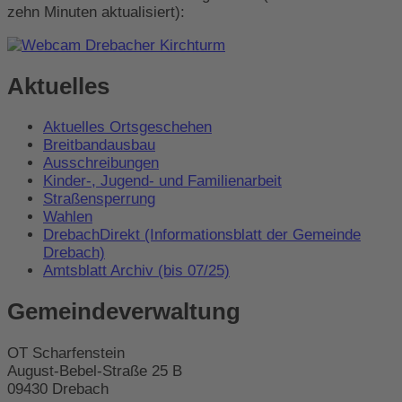
zehn Minuten aktualisiert):
Aktuelles
Aktuelles Ortsgeschehen
Breitbandausbau
Ausschreibungen
Kinder-, Jugend- und Familienarbeit
Straßensperrung
Wahlen
DrebachDirekt (Informationsblatt der Gemeinde
Drebach)
Amtsblatt Archiv (bis 07/25)
Gemeindeverwaltung
OT Scharfenstein
August-Bebel-Straße 25 B
09430 Drebach