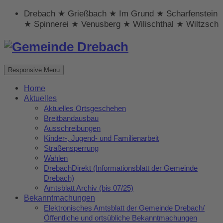
Drebach ★ Grießbach ★ Im Grund ★ Scharfenstein
★ Spinnerei ★ Venusberg ★ Wilischthal ★ Wiltzsch
Responsive Menu
Home
Aktuelles
Aktuelles Ortsgeschehen
Breitbandausbau
Ausschreibungen
Kinder-, Jugend- und Familienarbeit
Straßensperrung
Wahlen
DrebachDirekt (Informationsblatt der Gemeinde
Drebach)
Amtsblatt Archiv (bis 07/25)
Bekanntmachungen
Elektronisches Amtsblatt der Gemeinde Drebach/
Öffentliche und ortsübliche Bekanntmachungen