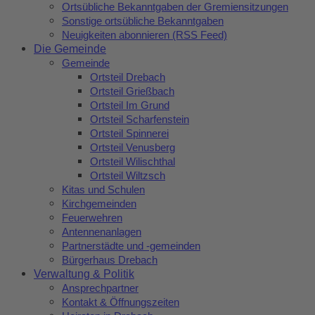
Ortsübliche Bekanntgaben der Gremiensitzungen
Sonstige ortsübliche Bekanntgaben
Neuigkeiten abonnieren (RSS Feed)
Die Gemeinde
Gemeinde
Ortsteil Drebach
Ortsteil Grießbach
Ortsteil Im Grund
Ortsteil Scharfenstein
Ortsteil Spinnerei
Ortsteil Venusberg
Ortsteil Wilischthal
Ortsteil Wiltzsch
Kitas und Schulen
Kirchgemeinden
Feuerwehren
Antennenanlagen
Partnerstädte und -gemeinden
Bürgerhaus Drebach
Verwaltung & Politik
Ansprechpartner
Kontakt & Öffnungszeiten