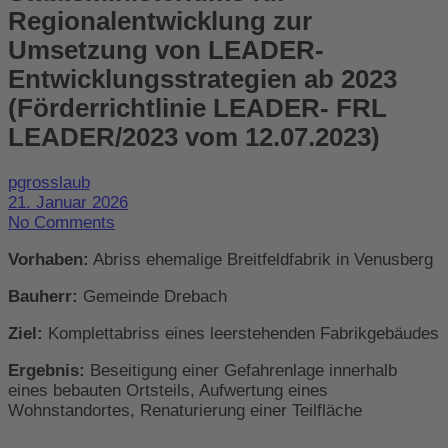
Regionalentwicklung zur
Umsetzung von LEADER-
Entwicklungsstrategien ab 2023
(Förderrichtlinie LEADER- FRL
LEADER/2023 vom 12.07.2023)
pgrosslaub
21. Januar 2026
No Comments
Vorhaben:
Abriss ehemalige Breitfeldfabrik in Venusberg
Bauherr:
Gemeinde Drebach
Ziel:
Komplettabriss eines leerstehenden Fabrikgebäudes
Ergebnis:
Beseitigung einer Gefahrenlage innerhalb
eines bebauten Ortsteils, Aufwertung eines
Wohnstandortes, Renaturierung einer Teilfläche