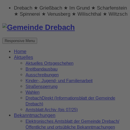
Drebach ★ Grießbach ★ Im Grund ★ Scharfenstein
★ Spinnerei ★ Venusberg ★ Wilischthal ★ Wiltzsch
Responsive Menu
Home
Aktuelles
Aktuelles Ortsgeschehen
Breitbandausbau
Ausschreibungen
Kinder-, Jugend- und Familienarbeit
Straßensperrung
Wahlen
DrebachDirekt (Informationsblatt der Gemeinde
Drebach)
Amtsblatt Archiv (bis 07/25)
Bekanntmachungen
Elektronisches Amtsblatt der Gemeinde Drebach/
Öffentliche und ortsübliche Bekanntmachungen