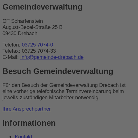
Gemeindeverwaltung
OT Scharfenstein
August-Bebel-Straße 25 B
09430 Drebach
Telefon:
03725 7074-0
Telefax: 03725 7074-33
E-Mail:
info@gemeinde-drebach.de
Besuch Gemeindeverwaltung
Für den Besuch der Gemeindeverwaltung Drebach ist
eine vorherige telefonische Terminvereinbarung beim
jeweils zuständigen Mitarbeiter notwendig.
Ihre Ansprechpartner
Informationen
Kontakt