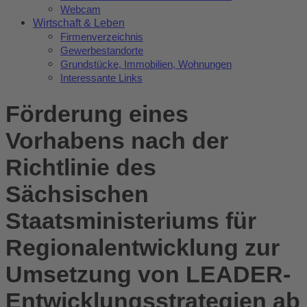
Webcam
Wirtschaft & Leben
Firmenverzeichnis
Gewerbestandorte
Grundstücke, Immobilien, Wohnungen
Interessante Links
Förderung eines
Vorhabens nach der
Richtlinie des
Sächsischen
Staatsministeriums für
Regionalentwicklung zur
Umsetzung von LEADER-
Entwicklungsstrategien ab