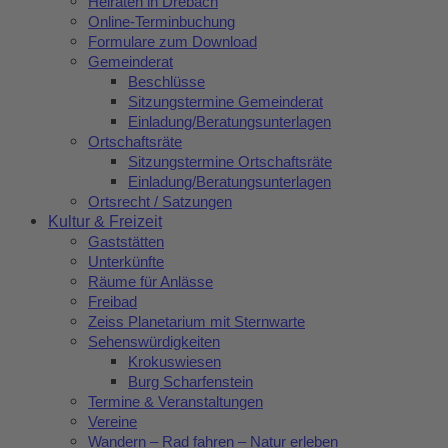
Heiraten in Drebach
Online-Terminbuchung
Formulare zum Download
Gemeinderat
Beschlüsse
Sitzungstermine Gemeinderat
Einladung/Beratungsunterlagen
Ortschaftsräte
Sitzungstermine Ortschaftsräte
Einladung/Beratungsunterlagen
Ortsrecht / Satzungen
Kultur & Freizeit
Gaststätten
Unterkünfte
Räume für Anlässe
Freibad
Zeiss Planetarium mit Sternwarte
Sehenswürdigkeiten
Krokuswiesen
Burg Scharfenstein
Termine & Veranstaltungen
Vereine
Wandern – Rad fahren – Natur erleben