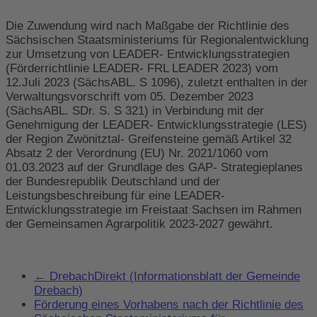
Die Zuwendung wird nach Maßgabe der Richtlinie des
Sächsischen Staatsministeriums für Regionalentwicklung
zur Umsetzung von LEADER- Entwicklungsstrategien
(Förderrichtlinie LEADER- FRL LEADER 2023) vom
12.Juli 2023 (SächsABL. S 1096), zuletzt enthalten in der
Verwaltungsvorschrift vom 05. Dezember 2023
(SächsABL. SDr. S. S 321) in Verbindung mit der
Genehmigung der LEADER- Entwicklungsstrategie (LES)
der Region Zwönitztal- Greifensteine gemäß Artikel 32
Absatz 2 der Verordnung (EU) Nr. 2021/1060 vom
01.03.2023 auf der Grundlage des GAP- Strategieplanes
der Bundesrepublik Deutschland und der
Leistungsbeschreibung für eine LEADER-
Entwicklungsstrategie im Freistaat Sachsen im Rahmen
der Gemeinsamen Agrarpolitik 2023-2027 gewährt.
←
DrebachDirekt (Informationsblatt der Gemeinde
Drebach)
Förderung eines Vorhabens nach der Richtlinie des