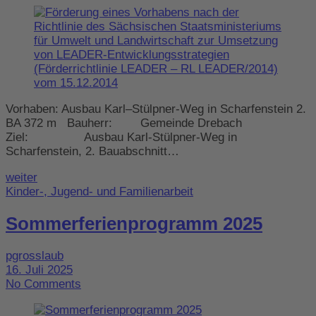
Vorhaben: Ausbau Karl–Stülpner-Weg in Scharfenstein 2.
BA 372 m Bauherr: Gemeinde Drebach
Ziel: Ausbau Karl-Stülpner-Weg in
Scharfenstein, 2. Bauabschnitt…
weiter
Kinder-, Jugend- und Familienarbeit
Sommerferienprogramm 2025
pgrosslaub
16. Juli 2025
No Comments