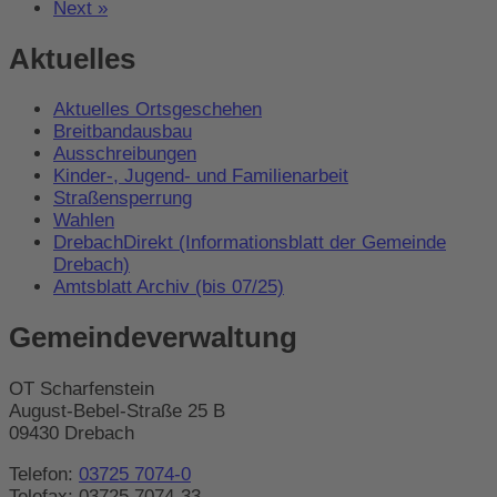
Next »
Aktuelles
Aktuelles Ortsgeschehen
Breitbandausbau
Ausschreibungen
Kinder-, Jugend- und Familienarbeit
Straßensperrung
Wahlen
DrebachDirekt (Informationsblatt der Gemeinde
Drebach)
Amtsblatt Archiv (bis 07/25)
Gemeindeverwaltung
OT Scharfenstein
August-Bebel-Straße 25 B
09430 Drebach
Telefon:
03725 7074-0
Telefax: 03725 7074-33