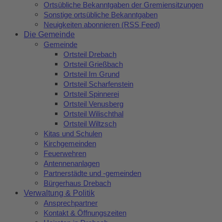
Ortsübliche Bekanntgaben der Gremiensitzungen
Sonstige ortsübliche Bekanntgaben
Neuigkeiten abonnieren (RSS Feed)
Die Gemeinde
Gemeinde
Ortsteil Drebach
Ortsteil Grießbach
Ortsteil Im Grund
Ortsteil Scharfenstein
Ortsteil Spinnerei
Ortsteil Venusberg
Ortsteil Wilischthal
Ortsteil Wiltzsch
Kitas und Schulen
Kirchgemeinden
Feuerwehren
Antennenanlagen
Partnerstädte und -gemeinden
Bürgerhaus Drebach
Verwaltung & Politik
Ansprechpartner
Kontakt & Öffnungszeiten