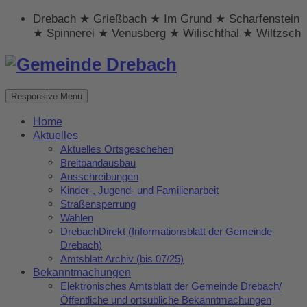
Drebach ★ Grießbach ★ Im Grund ★ Scharfenstein
★ Spinnerei ★ Venusberg ★ Wilischthal ★ Wiltzsch
Responsive Menu
Home
Aktuelles
Aktuelles Ortsgeschehen
Breitbandausbau
Ausschreibungen
Kinder-, Jugend- und Familienarbeit
Straßensperrung
Wahlen
DrebachDirekt (Informationsblatt der Gemeinde
Drebach)
Amtsblatt Archiv (bis 07/25)
Bekanntmachungen
Elektronisches Amtsblatt der Gemeinde Drebach/
Öffentliche und ortsübliche Bekanntmachungen