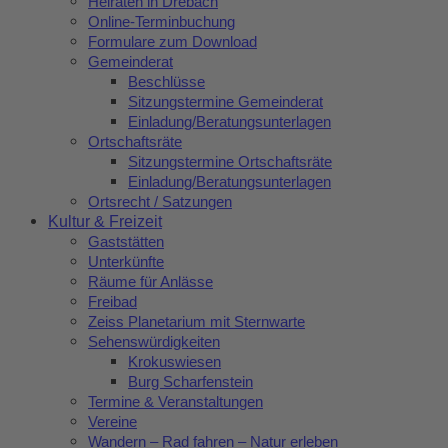
Heiraten in Drebach
Online-Terminbuchung
Formulare zum Download
Gemeinderat
Beschlüsse
Sitzungstermine Gemeinderat
Einladung/Beratungsunterlagen
Ortschaftsräte
Sitzungstermine Ortschaftsräte
Einladung/Beratungsunterlagen
Ortsrecht / Satzungen
Kultur & Freizeit
Gaststätten
Unterkünfte
Räume für Anlässe
Freibad
Zeiss Planetarium mit Sternwarte
Sehenswürdigkeiten
Krokuswiesen
Burg Scharfenstein
Termine & Veranstaltungen
Vereine
Wandern – Rad fahren – Natur erleben