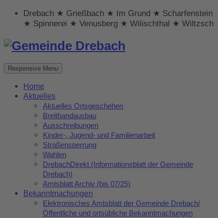
Drebach ★ Grießbach ★ Im Grund ★ Scharfenstein
★ Spinnerei ★ Venusberg ★ Wilischthal ★ Wiltzsch
Responsive Menu
Home
Aktuelles
Aktuelles Ortsgeschehen
Breitbandausbau
Ausschreibungen
Kinder-, Jugend- und Familienarbeit
Straßensperrung
Wahlen
DrebachDirekt (Informationsblatt der Gemeinde
Drebach)
Amtsblatt Archiv (bis 07/25)
Bekanntmachungen
Elektronisches Amtsblatt der Gemeinde Drebach/
Öffentliche und ortsübliche Bekanntmachungen