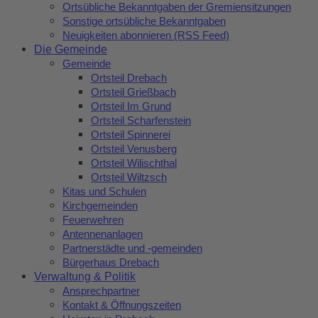
Ortsübliche Bekanntgaben der Gremiensitzungen
Sonstige ortsübliche Bekanntgaben
Neuigkeiten abonnieren (RSS Feed)
Die Gemeinde
Gemeinde
Ortsteil Drebach
Ortsteil Grießbach
Ortsteil Im Grund
Ortsteil Scharfenstein
Ortsteil Spinnerei
Ortsteil Venusberg
Ortsteil Wilischthal
Ortsteil Wiltzsch
Kitas und Schulen
Kirchgemeinden
Feuerwehren
Antennenanlagen
Partnerstädte und -gemeinden
Bürgerhaus Drebach
Verwaltung & Politik
Ansprechpartner
Kontakt & Öffnungszeiten