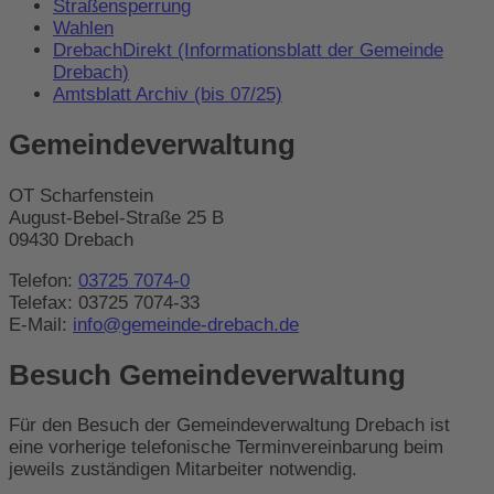
Straßensperrung
Wahlen
DrebachDirekt (Informationsblatt der Gemeinde
Drebach)
Amtsblatt Archiv (bis 07/25)
Gemeindeverwaltung
OT Scharfenstein
August-Bebel-Straße 25 B
09430 Drebach
Telefon:
03725 7074-0
Telefax: 03725 7074-33
E-Mail:
info@gemeinde-drebach.de
Besuch Gemeindeverwaltung
Für den Besuch der Gemeindeverwaltung Drebach ist
eine vorherige telefonische Terminvereinbarung beim
jeweils zuständigen Mitarbeiter notwendig.