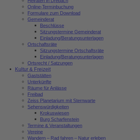
Heiraten in Drebach
Online-Terminbuchung
Formulare zum Download
Gemeinderat
Beschlüsse
Sitzungstermine Gemeinderat
Einladung/Beratungsunterlagen
Ortschaftsräte
Sitzungstermine Ortschaftsräte
Einladung/Beratungsunterlagen
Ortsrecht / Satzungen
Kultur & Freizeit
Gaststätten
Unterkünfte
Räume für Anlässe
Freibad
Zeiss Planetarium mit Sternwarte
Sehenswürdigkeiten
Krokuswiesen
Burg Scharfenstein
Termine & Veranstaltungen
Vereine
Wandern – Rad fahren – Natur erleben