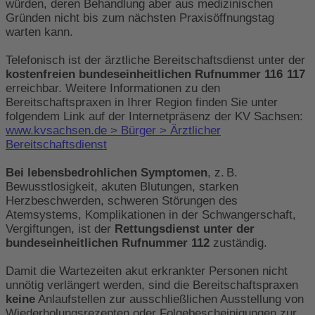
würden, deren Behandlung aber aus medizinischen
Gründen nicht bis zum nächsten Praxisöffnungstag
warten kann.
Telefonisch ist der ärztliche Bereitschaftsdienst unter der
kostenfreien bundeseinheitlichen Rufnummer 116 117
erreichbar. Weitere Informationen zu den
Bereitschaftspraxen in Ihrer Region finden Sie unter
folgendem Link auf der Internetpräsenz der KV Sachsen:
www.kvsachsen.de > Bürger > Ärztlicher
Bereitschaftsdienst
Bei lebensbedrohlichen Symptomen
, z. B.
Bewusstlosigkeit, akuten Blutungen, starken
Herzbeschwerden, schweren Störungen des
Atemsystems, Komplikationen in der Schwangerschaft,
Vergiftungen, ist der
Rettungsdienst unter der
bundeseinheitlichen Rufnummer 112
zuständig.
Damit die Wartezeiten akut erkrankter Personen nicht
unnötig verlängert werden, sind die Bereitschaftspraxen
keine
Anlaufstellen zur ausschließlichen Ausstellung von
Wiederholungsrezepten oder Folgebescheinigungen zur