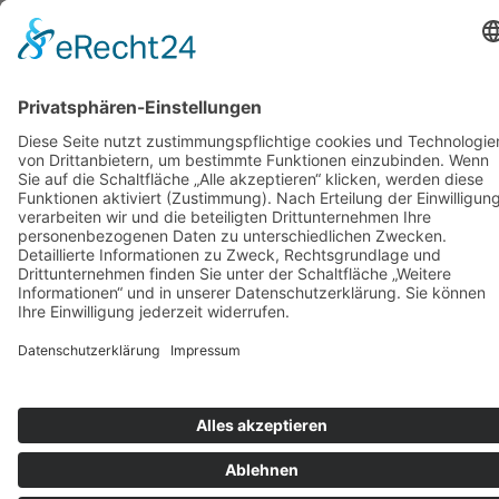
Text verkleinern
Graustufen
Hoher Kontrast
Negativer Kontrast
Heller Hintergrund
Links unterstrichen
Lesbare Schriften
Zurücksetzen
→
Termin buchen
Online-Terminbuchung für Melde-
und Gewerbeamt hier!