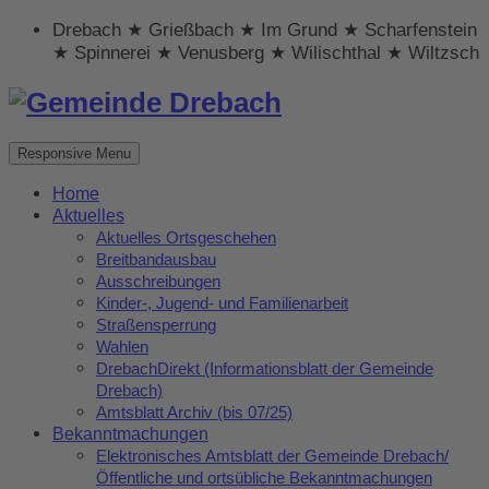
Drebach ★ Grießbach ★ Im Grund ★ Scharfenstein
★ Spinnerei ★ Venusberg ★ Wilischthal ★ Wiltzsch
Responsive Menu
Home
Aktuelles
Aktuelles Ortsgeschehen
Breitbandausbau
Ausschreibungen
Kinder-, Jugend- und Familienarbeit
Straßensperrung
Wahlen
DrebachDirekt (Informationsblatt der Gemeinde
Drebach)
Amtsblatt Archiv (bis 07/25)
Bekanntmachungen
Elektronisches Amtsblatt der Gemeinde Drebach/
Öffentliche und ortsübliche Bekanntmachungen