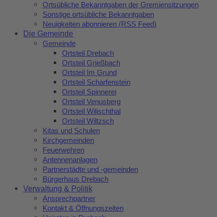
Ortsübliche Bekanntgaben der Gremiensitzungen
Sonstige ortsübliche Bekanntgaben
Neuigkeiten abonnieren (RSS Feed)
Die Gemeinde
Gemeinde
Ortsteil Drebach
Ortsteil Grießbach
Ortsteil Im Grund
Ortsteil Scharfenstein
Ortsteil Spinnerei
Ortsteil Venusberg
Ortsteil Wilischthal
Ortsteil Wiltzsch
Kitas und Schulen
Kirchgemeinden
Feuerwehren
Antennenanlagen
Partnerstädte und -gemeinden
Bürgerhaus Drebach
Verwaltung & Politik
Ansprechpartner
Kontakt & Öffnungszeiten