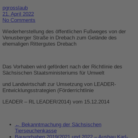
pgrosslaub
21. April 2022
No Comments
Wiederherstellung des öffentlichen Fußweges von der
Venusberger Straße in Drebach zum Gelände des
ehemaligen Rittergutes Drebach
Das Vorhaben wird gefördert nach der Richtlinie des
Sächsischen Staatsministeriums für Umwelt
und Landwirtschaft zur Umsetzung von LEADER-
Entwicklungsstrategien (Förderrichtlinie
LEADER – RL LEADER/2014) vom 15.12.2014
←
Bekanntmachung der Sächsischen
Tierseuchenkasse
Bauvorhaben 2019/2021 und 2022 – Ausbau Karl-