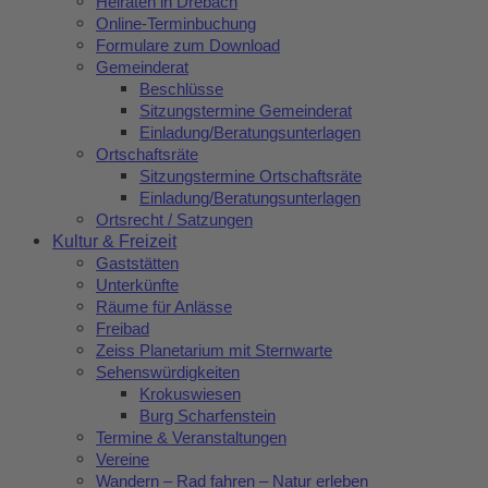
Heiraten in Drebach
Online-Terminbuchung
Formulare zum Download
Gemeinderat
Beschlüsse
Sitzungstermine Gemeinderat
Einladung/Beratungsunterlagen
Ortschaftsräte
Sitzungstermine Ortschaftsräte
Einladung/Beratungsunterlagen
Ortsrecht / Satzungen
Kultur & Freizeit
Gaststätten
Unterkünfte
Räume für Anlässe
Freibad
Zeiss Planetarium mit Sternwarte
Sehenswürdigkeiten
Krokuswiesen
Burg Scharfenstein
Termine & Veranstaltungen
Vereine
Wandern – Rad fahren – Natur erleben