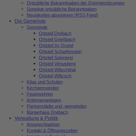
Ortsübliche Bekanntgaben der Gremiensitzungen
Sonstige ortsübliche Bekanntgaben
Neuigkeiten abonnieren (RSS Feed)
Die Gemeinde
Gemeinde
Ortsteil Drebach
Ortsteil Grießbach
Ortsteil Im Grund
Ortsteil Scharfenstein
Ortsteil Spinnerei
Ortsteil Venusberg
Ortsteil Wilischthal
Ortsteil Wiltzsch
Kitas und Schulen
Kirchgemeinden
Feuerwehren
Antennenanlagen
Partnerstädte und -gemeinden
Bürgerhaus Drebach
Verwaltung & Politik
Ansprechpartner
Kontakt & Öffnungszeiten