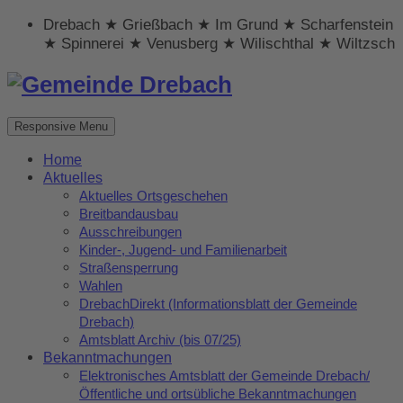
Drebach ★ Grießbach ★ Im Grund ★ Scharfenstein
★ Spinnerei ★ Venusberg ★ Wilischthal ★ Wiltzsch
Responsive Menu
Home
Aktuelles
Aktuelles Ortsgeschehen
Breitbandausbau
Ausschreibungen
Kinder-, Jugend- und Familienarbeit
Straßensperrung
Wahlen
DrebachDirekt (Informationsblatt der Gemeinde
Drebach)
Amtsblatt Archiv (bis 07/25)
Bekanntmachungen
Elektronisches Amtsblatt der Gemeinde Drebach/
Öffentliche und ortsübliche Bekanntmachungen