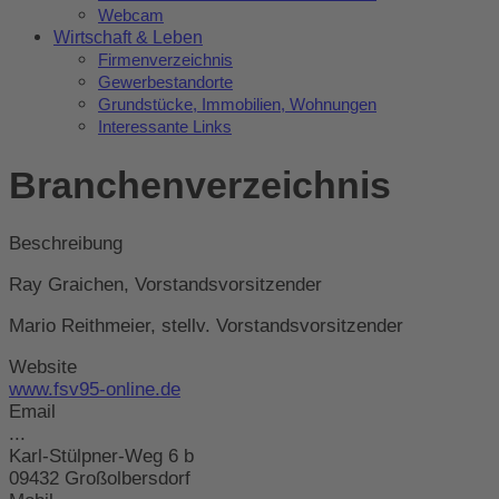
Webcam
Wirtschaft & Leben
Firmenverzeichnis
Gewerbestandorte
Grundstücke, Immobilien, Wohnungen
Interessante Links
Branchenverzeichnis
Beschreibung
Ray Graichen, Vorstandsvorsitzender
Mario Reithmeier, stellv. Vorstandsvorsitzender
Website
www.fsv95-online.de
Email
...
Karl-Stülpner-Weg 6 b
09432 Großolbersdorf