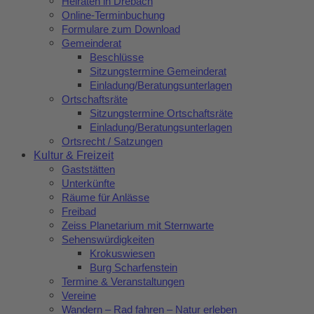
Heiraten in Drebach
Online-Terminbuchung
Formulare zum Download
Gemeinderat
Beschlüsse
Sitzungstermine Gemeinderat
Einladung/Beratungsunterlagen
Ortschaftsräte
Sitzungstermine Ortschaftsräte
Einladung/Beratungsunterlagen
Ortsrecht / Satzungen
Kultur & Freizeit
Gaststätten
Unterkünfte
Räume für Anlässe
Freibad
Zeiss Planetarium mit Sternwarte
Sehenswürdigkeiten
Krokuswiesen
Burg Scharfenstein
Termine & Veranstaltungen
Vereine
Wandern – Rad fahren – Natur erleben